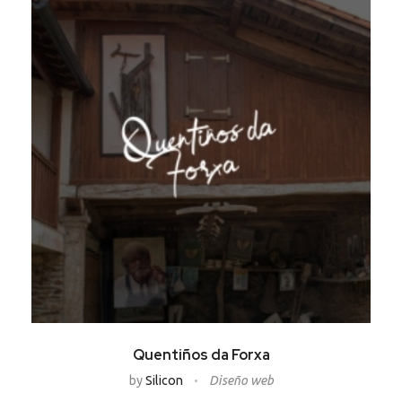
Quentiños da Forxa
by
Silicon
Diseño web