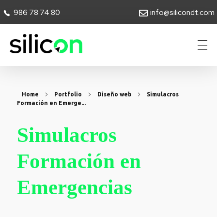
986 78 74 80
info@silicondt.com
Silicon Desarrollos Tecnológicos
Home
Portfolio
Diseño web
Simulacros
Formación en Emerge...
Simulacros
Formación en
Emergencias