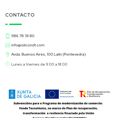
CONTACTO
986 78 74 80
info@silicondt.com
Avda. Buenos Aires, 100 Lalín (Pontevedra)
Lunes a Viernes de 9:00 a 18:00