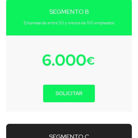
SEGMENTO B
Empresas de entre 50 y menos de 100 empleados
6.000
€
SOLICITAR
SEGMENTO C