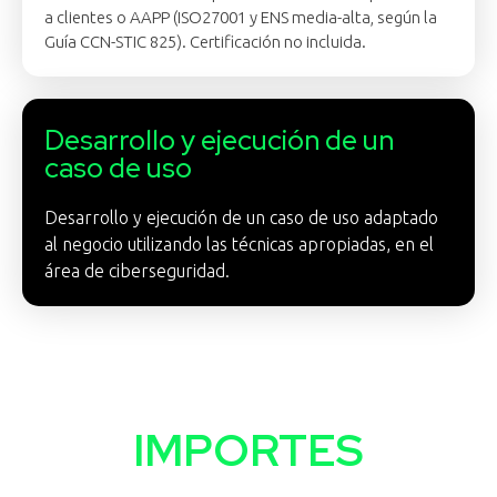
a clientes o AAPP (ISO27001 y ENS media-alta, según la
Guía CCN-STIC 825). Certificación no incluida.
Desarrollo y ejecución de un
caso de uso
Desarrollo y ejecución de un caso de uso adaptado
al negocio utilizando las técnicas apropiadas, en el
área de ciberseguridad.
IMPORTES