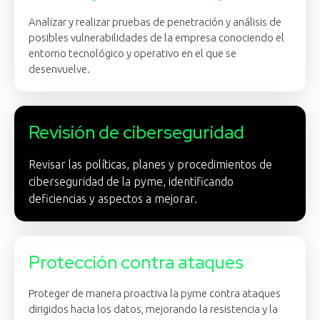
Analizar y realizar pruebas de penetración y análisis de
posibles vulnerabilidades de la empresa conociendo el
entorno tecnológico y operativo en el que se
desenvuelve.
Revisión de ciberseguridad
Revisar las políticas, planes y procedimientos de
ciberseguridad de la pyme, identificando
deficiencias y aspectos a mejorar.
Protección contra ataques
Proteger de manera proactiva la pyme contra ataques
dirigidos hacia los datos, mejorando la resistencia y la