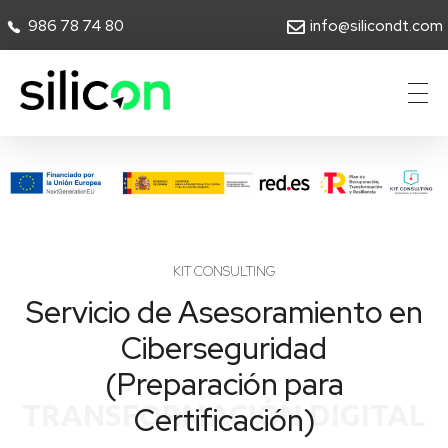
986 78 74 80
info@silicondt.com
Silicon Desarrollos Tecnológicos
KIT CONSULTING
Servicio de Asesoramiento en
Ciberseguridad
(Preparación para
TRANSFORMACIÓN DIGITAL
Certificación)