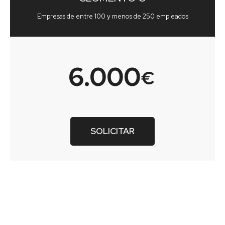
Empresas de entre 100 y menos de 250 empleados
6.000
€
SOLICITAR