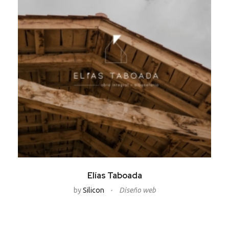
Elías Taboada
by
Silicon
Diseño web