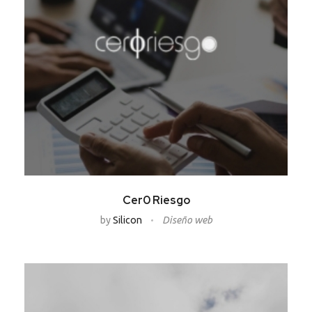
Cer0 Riesgo
by
Silicon
Diseño web