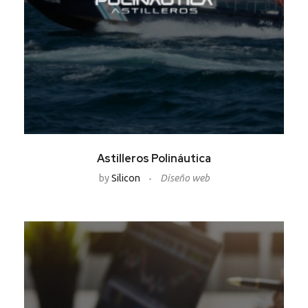
Astilleros Polináutica
by
Silicon
Diseño web