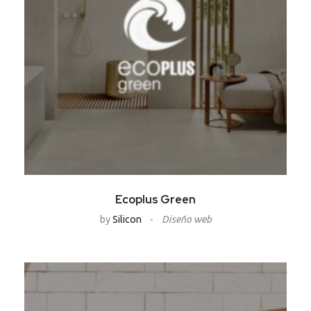
Ecoplus Green
by
Silicon
Diseño web