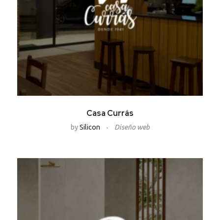
Casa Currás
by
Silicon
Diseño web