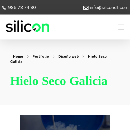
986 78 74 80
info@silicondt.com
Silicon Desarrollos Tecnológicos
Home
Portfolio
Diseño web
Hielo Seco
Galicia
Hielo Seco Galicia