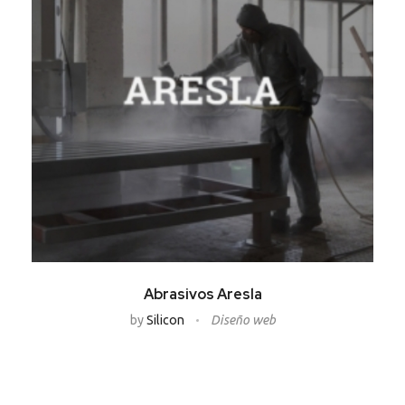
Abrasivos Aresla
by
Silicon
Diseño web