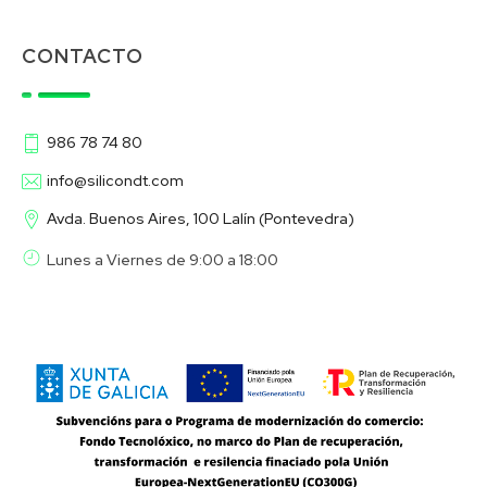
CONTACTO
986 78 74 80
info@silicondt.com
Avda. Buenos Aires, 100 Lalín (Pontevedra)
Lunes a Viernes de 9:00 a 18:00