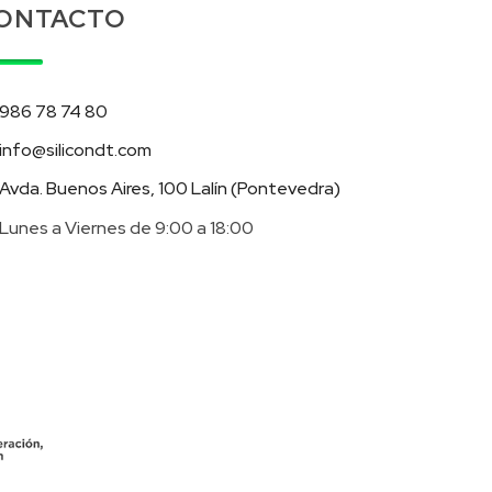
ONTACTO
986 78 74 80
info@silicondt.com
Avda. Buenos Aires, 100 Lalín (Pontevedra)
Lunes a Viernes de 9:00 a 18:00