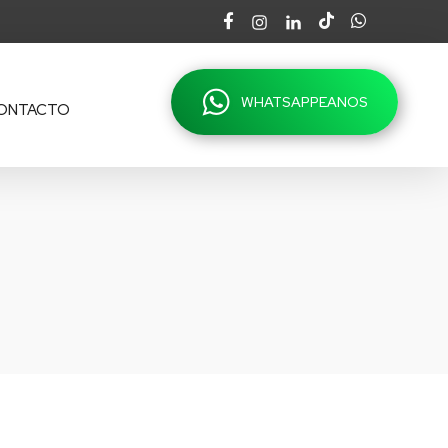
WHATSAPPEANOS
ONTACTO