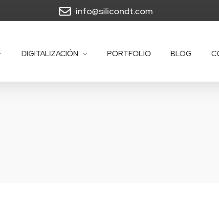
info@silicondt.com
DIGITALIZACIÓN
PORTFOLIO
BLOG
C