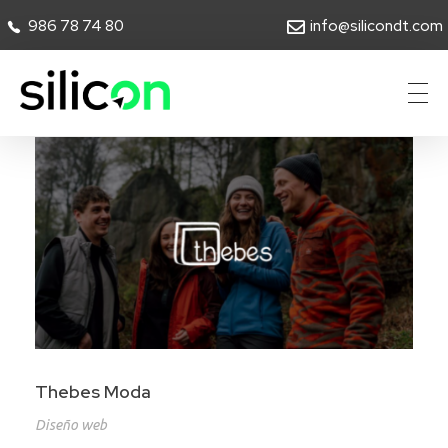
986 78 74 80
info@silicondt.com
Silicon Desarrollos Tecnológicos
Thebes Moda
Diseño web