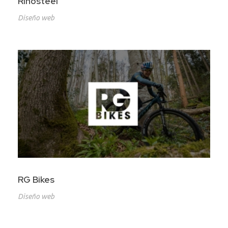
Rinosteel
Diseño web
RG Bikes
Diseño web