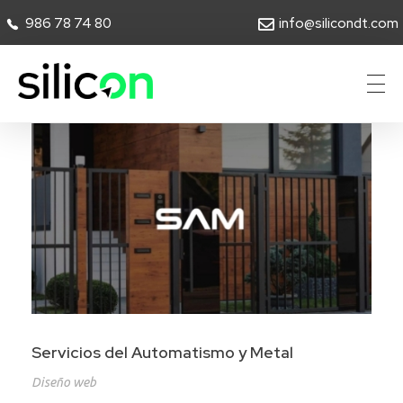
986 78 74 80
info@silicondt.com
Silicon Desarrollos Tecnológicos
Servicios del Automatismo y Metal
Diseño web