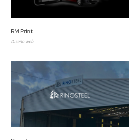
RM Print
Diseño web